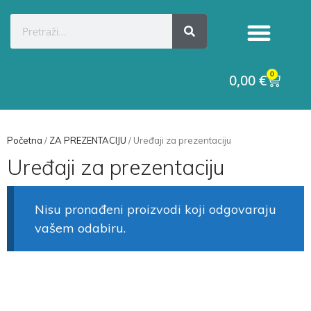
0
0,00
€
Početna
/
ZA PREZENTACIJU
/ Uređaji za prezentaciju
Uređaji za prezentaciju
Nisu pronađeni proizvodi koji odgovaraju
vašem odabiru.