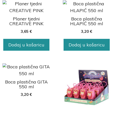
Planer tjedni
Boca plastična
CREATIVE PINK
HLAPIĆ 550 ml
3,65
€
3,20
€
Dodaj u košaricu
Dodaj u košaricu
Boca plastična GITA
550 ml
3,20
€