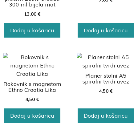
300 ml bijela mat
13,00
€
Dodaj u košaricu
Dodaj u košaricu
Planer stolni A5
spiralni tvrdi uvez
Rokovnik s magnetom
Ethno Croatia Lika
4,50
€
4,50
€
Dodaj u košaricu
Dodaj u košaricu