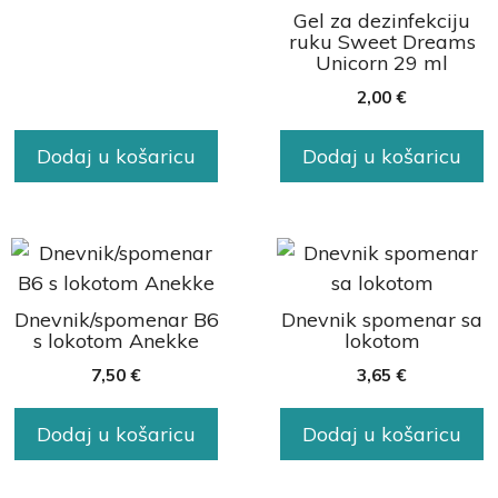
Gel za dezinfekciju
ruku Sweet Dreams
Unicorn 29 ml
2,00
€
Dodaj u košaricu
Dodaj u košaricu
Dnevnik/spomenar B6
Dnevnik spomenar sa
s lokotom Anekke
lokotom
7,50
€
3,65
€
Dodaj u košaricu
Dodaj u košaricu