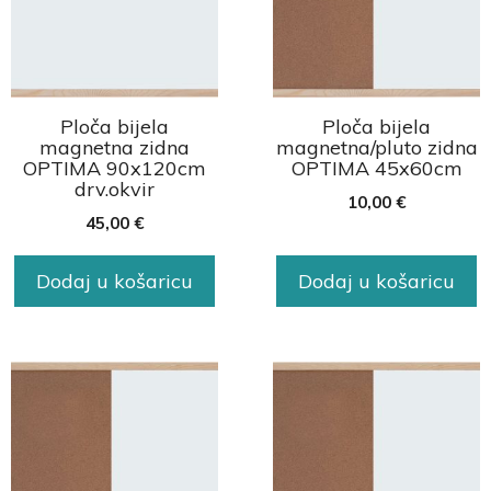
Ploča bijela
Ploča bijela
magnetna zidna
magnetna/pluto zidna
OPTIMA 90x120cm
OPTIMA 45x60cm
drv.okvir
10,00
€
45,00
€
Dodaj u košaricu
Dodaj u košaricu