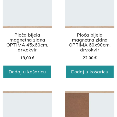
Ploča bijela
Ploča bijela
magnetna zidna
magnetna zidna
OPTIMA 45x60cm,
OPTIMA 60x90cm,
drv.okvir
drv.okvir
13,00
€
22,00
€
Dodaj u košaricu
Dodaj u košaricu