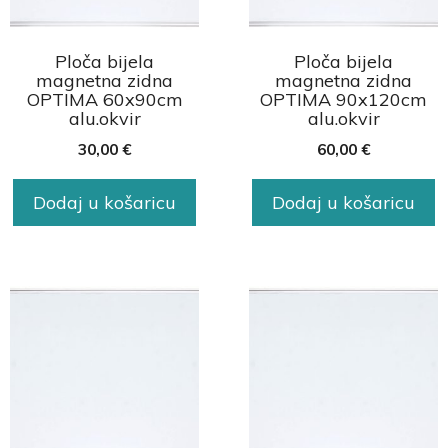
Ploča bijela
Ploča bijela
magnetna zidna
magnetna zidna
OPTIMA 60x90cm
OPTIMA 90x120cm
alu.okvir
alu.okvir
30,00
€
60,00
€
Dodaj u košaricu
Dodaj u košaricu