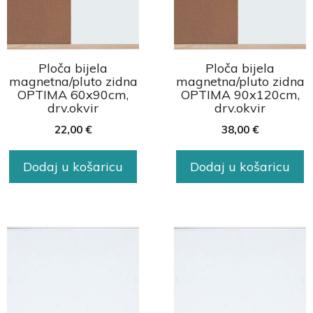
Ploča bijela
Ploča bijela
magnetna/pluto zidna
magnetna/pluto zidna
OPTIMA 60x90cm,
OPTIMA 90x120cm,
drv.okvir
drv.okvir
22,00
€
38,00
€
Dodaj u košaricu
Dodaj u košaricu