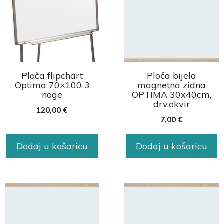
Ploča flipchart
Ploča bijela
Optima 70×100 3
magnetna zidna
noge
OPTIMA 30x40cm,
drv.okvir
120,00
€
7,00
€
Dodaj u košaricu
Dodaj u košaricu