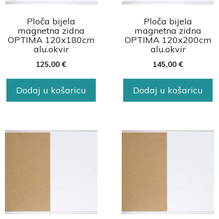
Ploča bijela
Ploča bijela
magnetna zidna
magnetna zidna
OPTIMA 120x180cm
OPTIMA 120x200cm
alu.okvir
alu.okvir
125,00
€
145,00
€
Dodaj u košaricu
Dodaj u košaricu