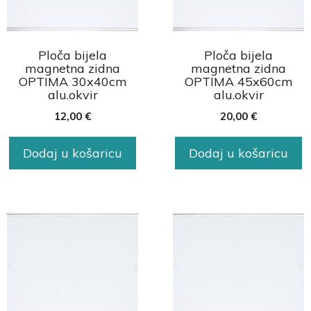
Ploča bijela
Ploča bijela
magnetna zidna
magnetna zidna
OPTIMA 30x40cm
OPTIMA 45x60cm
alu.okvir
alu.okvir
12,00
€
20,00
€
Dodaj u košaricu
Dodaj u košaricu