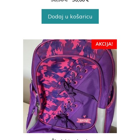
Dodaj u košaricu
AKCIJA!