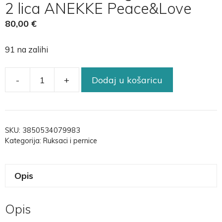
2 lica ANEKKE Peace&Love
80,00
€
91 na zalihi
-
+
Dodaj u košaricu
SKU:
3850534079983
Kategorija:
Ruksaci i pernice
Opis
Opis