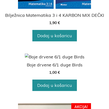
Bilježnica Matematika 3 i 4 KARBON MIX DEČKI
1,90
€
Dodaj u košaricu
Boje drvene 6/1 duge Birds
1,00
€
Dodaj u košaricu
AKCIJA!