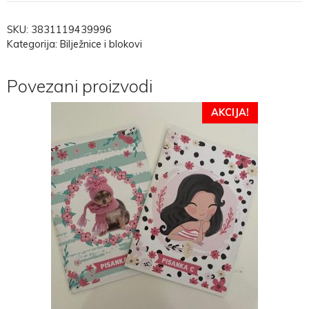
SKU:
3831119439996
Kategorija:
Bilježnice i blokovi
Povezani proizvodi
AKCIJA!