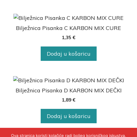
Bilježnica Pisanka C KARBON MIX CURE
1,35
€
Dodaj u košaricu
Bilježnica Pisanka D KARBON MIX DEČKI
1,89
€
Dodaj u košaricu
Ova stranica koristi kolačiće radi boljeg korisničkog iskustva.