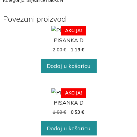
Kategorija:
Bilježnice i blokovi
Povezani proizvodi
AKCIJA!
PISANKA D
2,00
€
1,19
€
Dodaj u košaricu
AKCIJA!
PISANKA D
1,00
€
0,53
€
Dodaj u košaricu