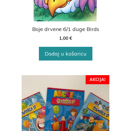
Boje drvene 6/1 duge Birds
1,00
€
Dodaj u košaricu
AKCIJA!