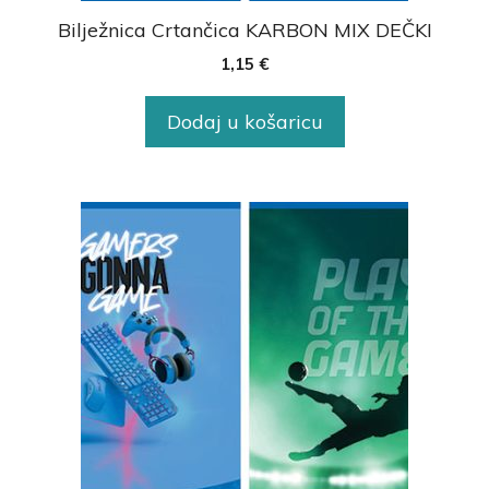
Bilježnica Crtančica KARBON MIX DEČKI
1,15
€
Dodaj u košaricu