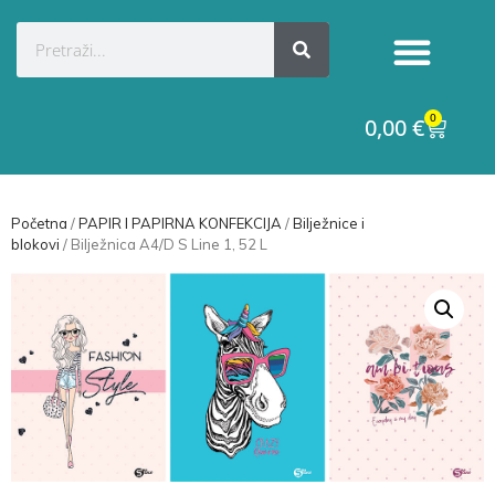
0
0,00
€
Početna
/
PAPIR I PAPIRNA KONFEKCIJA
/
Bilježnice i
blokovi
/ Bilježnica A4/D S Line 1, 52 L