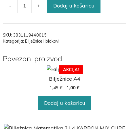
Dodaj u košaricu
SKU:
3831119440015
Kategorija:
Bilježnice i blokovi
Povezani proizvodi
AKCIJA!
Bilježnice A4
1,45
€
1,00
€
Dodaj u košaricu