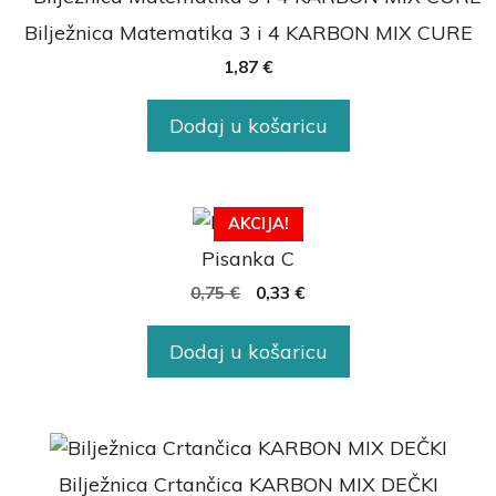
Bilježnica Matematika 3 i 4 KARBON MIX CURE
1,87
€
Dodaj u košaricu
AKCIJA!
Pisanka C
0,75
€
0,33
€
Dodaj u košaricu
Bilježnica Crtančica KARBON MIX DEČKI