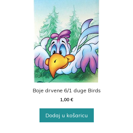
Boje drvene 6/1 duge Birds
1,00
€
Dodaj u košaricu