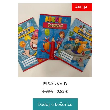
AKCIJA!
PISANKA D
1,00
€
0,53
€
Dodaj u košaricu