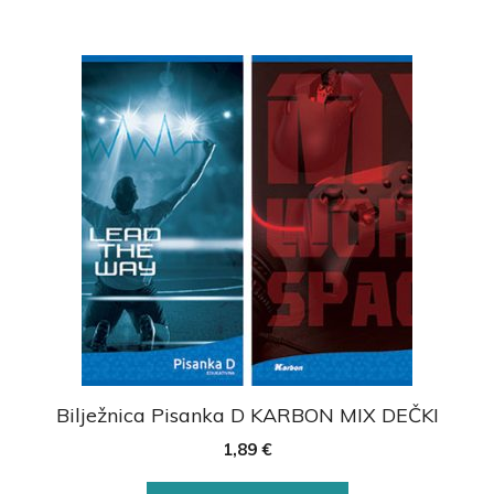
Bilježnica Pisanka D KARBON MIX DEČKI
1,89
€