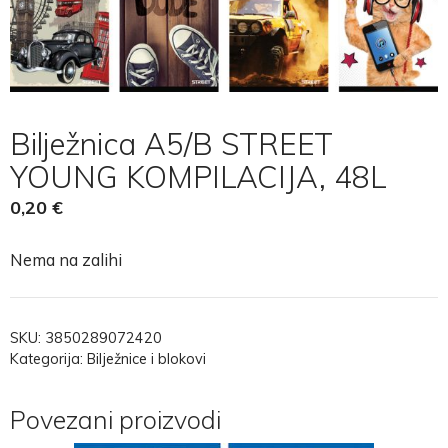
Bilježnica A5/B STREET
YOUNG KOMPILACIJA, 48L
0,20
€
Nema na zalihi
SKU:
3850289072420
Kategorija:
Bilježnice i blokovi
Povezani proizvodi