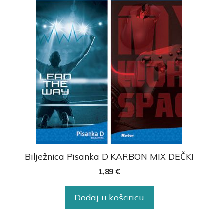
Bilježnica Pisanka D KARBON MIX DEČKI
1,89
€
Dodaj u košaricu