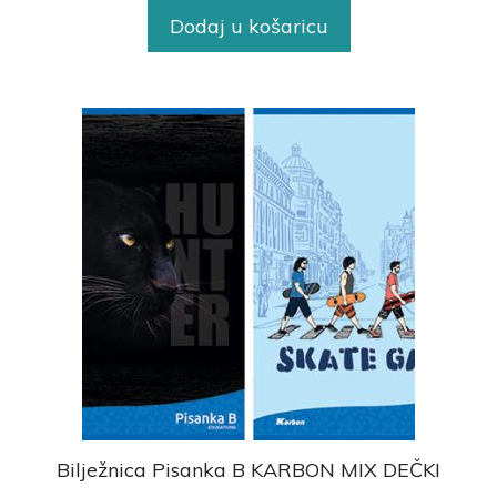
Dodaj u košaricu
Bilježnica Pisanka B KARBON MIX DEČKI