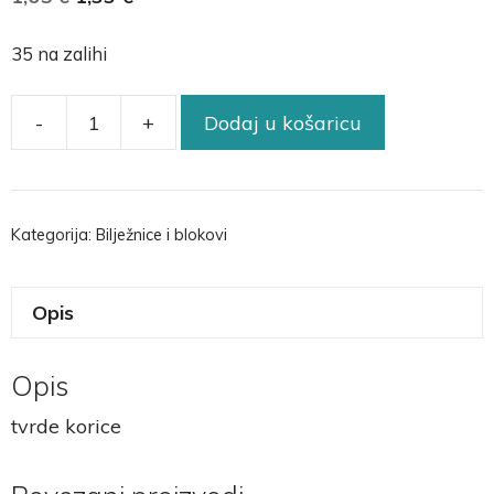
35 na zalihi
-
+
Dodaj u košaricu
Kategorija:
Bilježnice i blokovi
Opis
Opis
tvrde korice