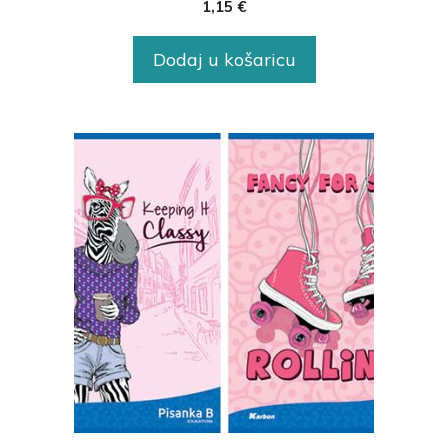
1,15
€
Dodaj u košaricu