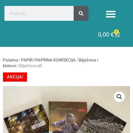
0
0,00
€
Početna
/
PAPIR I PAPIRNA KONFEKCIJA
/
Bilježnice i
blokovi
/ Bilježnica a5
AKCIJA!