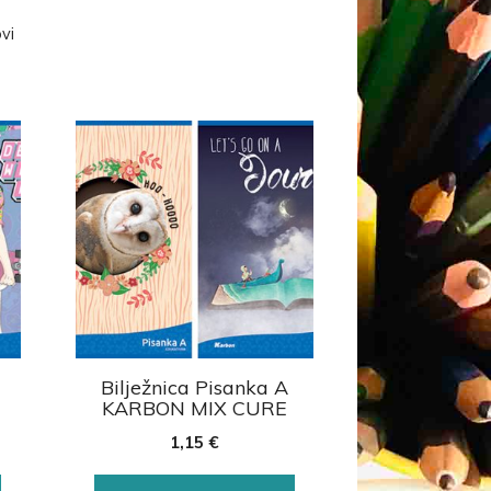
ovi
Bilježnica Pisanka A
KARBON MIX CURE
1,15
€