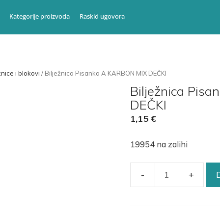
Kategorije proizvoda
Raskid ugovora
žnice i blokovi
/ Bilježnica Pisanka A KARBON MIX DEČKI
Bilježnica Pis
DEČKI
1,15
€
19954 na zalihi