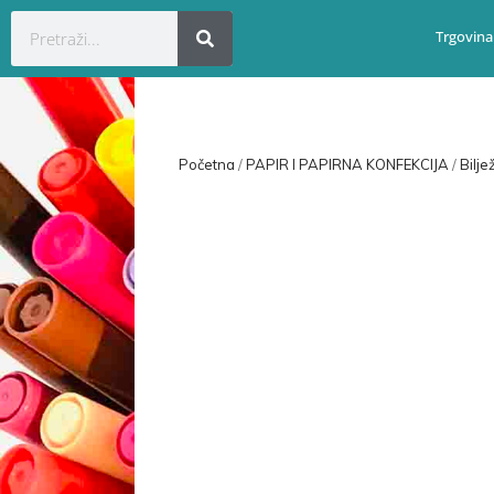
Trgovina
Početna
/
PAPIR I PAPIRNA KONFEKCIJA
/
Bilje