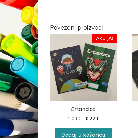
Povezani proizvodi
AKCIJA!
Crtančica
1,00
€
0,27
€
Dodaj u košaricu