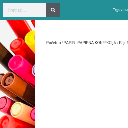
Trgovina
Početna
/
PAPIR I PAPIRNA KONFEKCIJA
/
Bilje