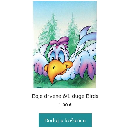
Boje drvene 6/1 duge Birds
1,00
€
Dodaj u košaricu