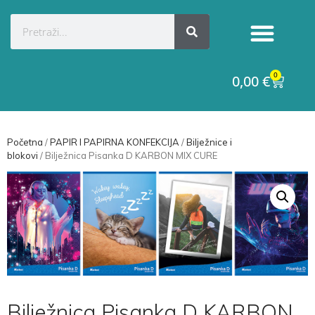
0
0,00
€
Početna
/
PAPIR I PAPIRNA KONFEKCIJA
/
Bilježnice i
blokovi
/ Bilježnica Pisanka D KARBON MIX CURE
Bilježnica Pisanka D KARBON