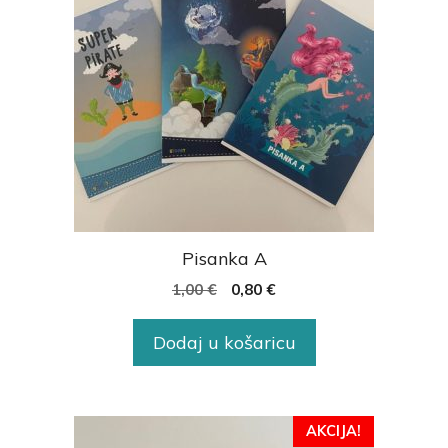
Pisanka A
1,00
€
0,80
€
Dodaj u košaricu
AKCIJA!