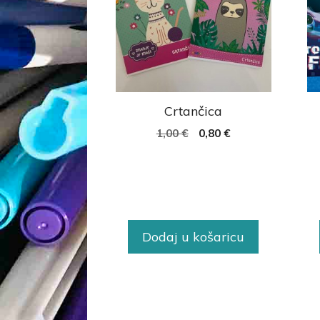
Crtančica
1,00
€
0,80
€
Dodaj u košaricu