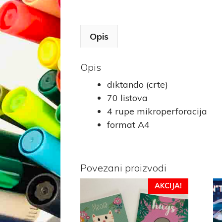
Opis
Opis
diktando (crte)
70 listova
4 rupe mikroperforacija
format A4
Povezani proizvodi
AKCIJA!