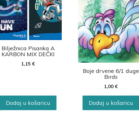
Bilježnica Pisanka A
KARBON MIX DEČKI
1,15
€
Boje drvene 6/1 dug
Birds
1,00
€
Dodaj u košaricu
Dodaj u košaricu