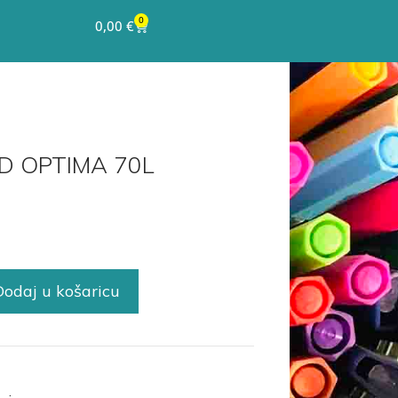
0
0,00
€
4/D OPTIMA 70L
Dodaj u košaricu