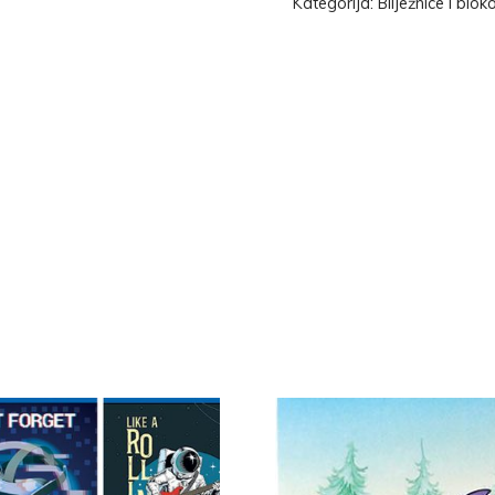
Kategorija:
Bilježnice i blok