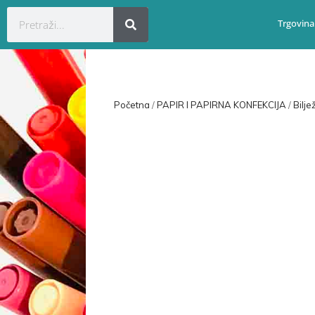
Trgovina
Početna
/
PAPIR I PAPIRNA KONFEKCIJA
/
Bilje