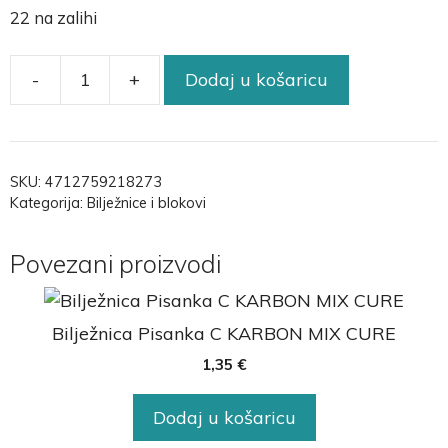
22 na zalihi
-
+
Dodaj u košaricu
SKU:
4712759218273
Kategorija:
Bilježnice i blokovi
Povezani proizvodi
Bilježnica Pisanka C KARBON MIX CURE
1,35
€
Dodaj u košaricu