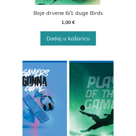
Boje drvene 6/1 duge Birds
1,00
€
Dodaj u košaricu