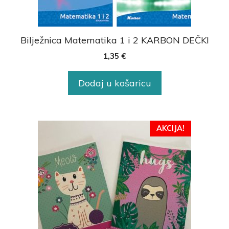
Bilježnica Matematika 1 i 2 KARBON DEČKI
1,35
€
Dodaj u košaricu
AKCIJA!