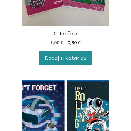
Crtančica
1,00
€
0,80
€
Dodaj u košaricu