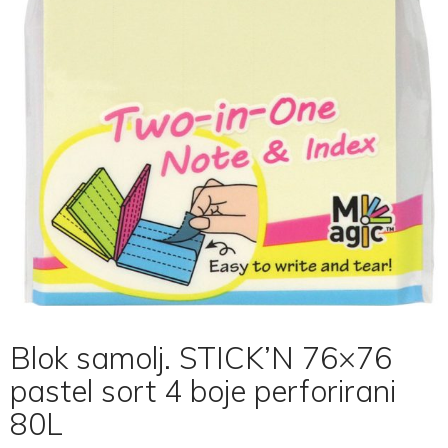
Blok samolj. STICK’N 76×76
pastel sort 4 boje perforirani
80L