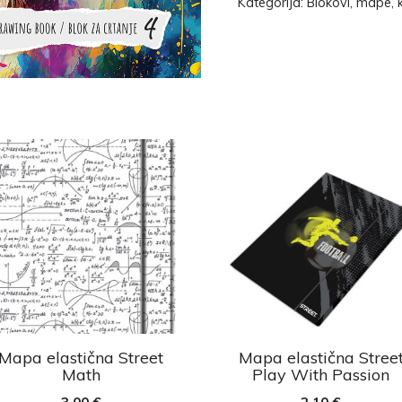
Kategorija:
Blokovi, mape, k
Mapa elastična Street
Mapa elastična Stree
Math
Play With Passion