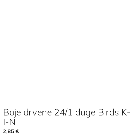
Boje drvene 24/1 duge Birds K-
I-N
2,85
€