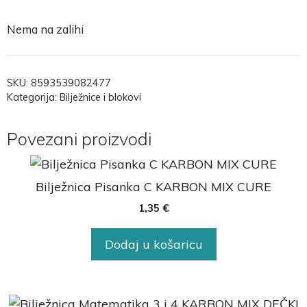
Nema na zalihi
SKU:
8593539082477
Kategorija:
Bilježnice i blokovi
Povezani proizvodi
Bilježnica Pisanka C KARBON MIX CURE
1,35
€
Dodaj u košaricu