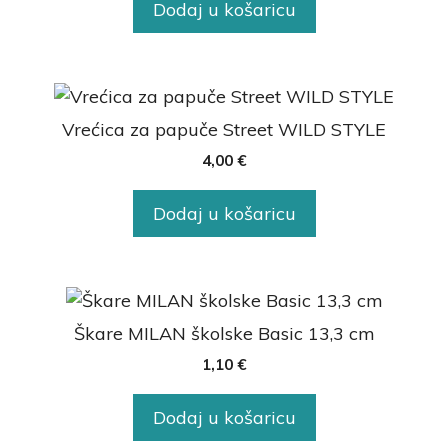
Dodaj u košaricu
Vrećica za papuče Street WILD STYLE
4,00
€
Dodaj u košaricu
Škare MILAN školske Basic 13,3 cm
1,10
€
Dodaj u košaricu