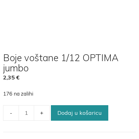
Boje voštane 1/12 OPTIMA
jumbo
2,35
€
176 na zalihi
Dodaj u košaricu