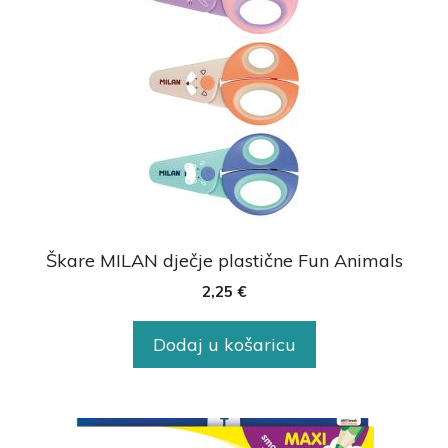
Škare MILAN dječje plastične Fun Animals
2,25
€
Dodaj u košaricu