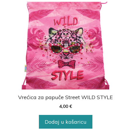
Vrećica za papuče Street WILD STYLE
4,00
€
Dodaj u košaricu