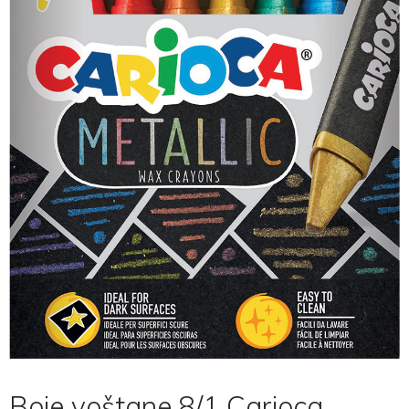
Boje voštane 8/1 Carioca