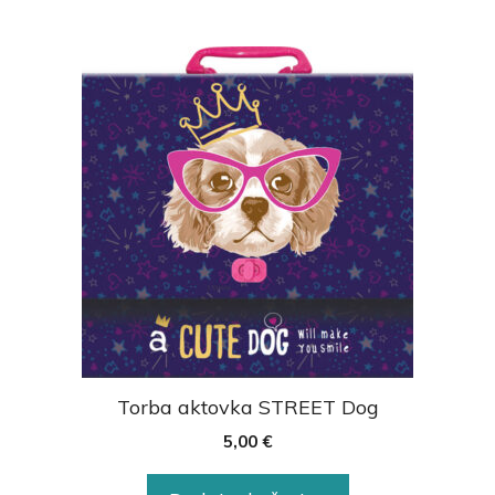
Torba aktovka STREET Dog
5,00
€