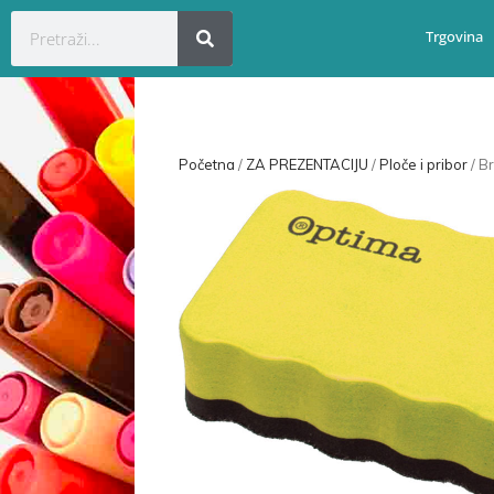
Trgovina
Početna
/
ZA PREZENTACIJU
/
Ploče i pribor
/ B