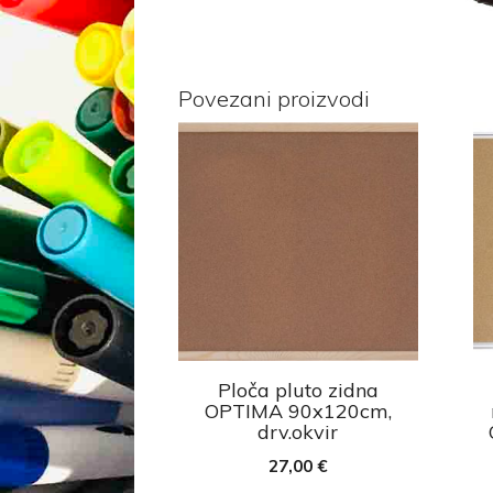
Povezani proizvodi
Ploča pluto zidna
OPTIMA 90x120cm,
drv.okvir
27,00
€