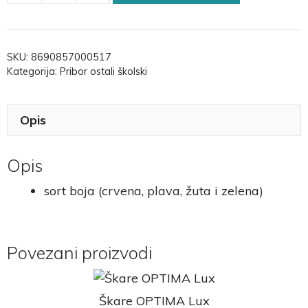
SKU:
8690857000517
Kategorija:
Pribor ostali školski
Opis
Opis
sort boja (crvena, plava, žuta i zelena)
Povezani proizvodi
Škare OPTIMA Lux