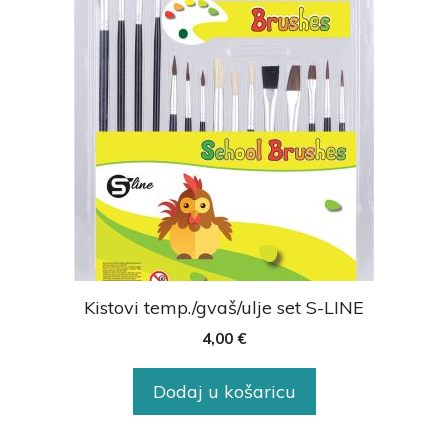
Kistovi temp./gvaš/ulje set S-LINE
4,00
€
Dodaj u košaricu