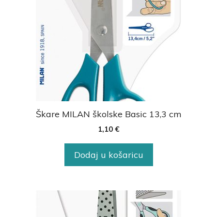
Škare MILAN školske Basic 13,3 cm
1,10
€
Dodaj u košaricu