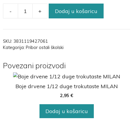
-
+
Dodaj u košaricu
SKU:
3831119427061
Kategorija:
Pribor ostali školski
Povezani proizvodi
Boje drvene 1/12 duge trokutaste MILAN
2,95
€
Dodaj u košaricu