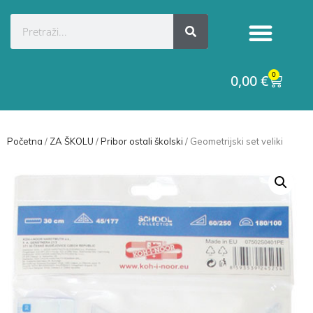
0
0,00
€
Početna
/
ZA ŠKOLU
/
Pribor ostali školski
/ Geometrijski set veliki