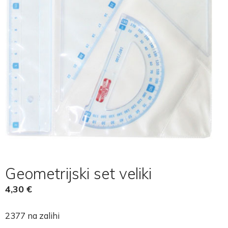
Geometrijski set veliki
4,30
€
2377 na zalihi