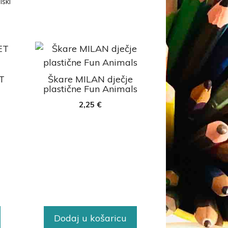
lski
T
Škare MILAN dječje
plastične Fun Animals
2,25
€
Dodaj u košaricu