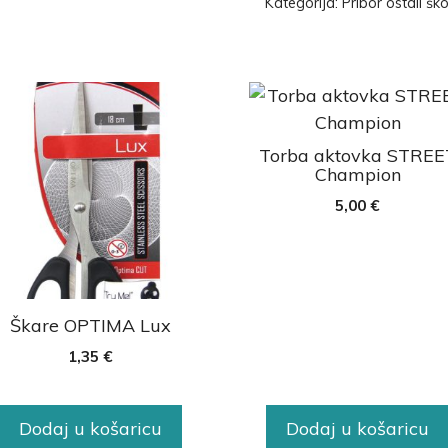
Kategorija:
Pribor ostali ško
Torba aktovka STREE
Champion
5,00
€
Škare OPTIMA Lux
1,35
€
Dodaj u košaricu
Dodaj u košaricu