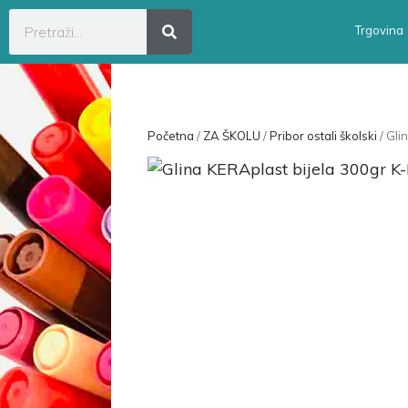
Trgovina
Početna
/
ZA ŠKOLU
/
Pribor ostali školski
/ Gli