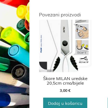
Povezani proizvodi
Škare MILAN uredske
20,5cm crno/bijele
3,00
€
Dodaj u košaricu