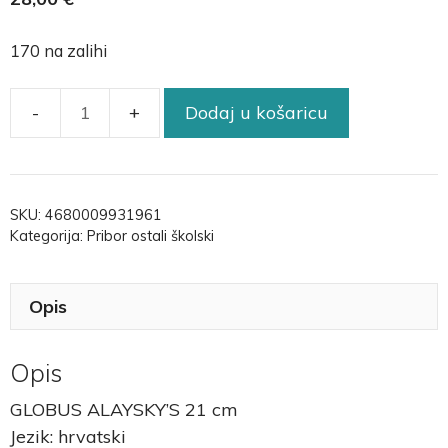
170 na zalihi
Dodaj u košaricu
SKU:
4680009931961
Kategorija:
Pribor ostali školski
Opis
Opis
GLOBUS ALAYSKY’S 21 cm
Jezik: hrvatski