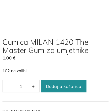
Gumica MILAN 1420 The
Master Gum za umjetnike
1,00
€
102 na zalihi
Dodaj u košaricu