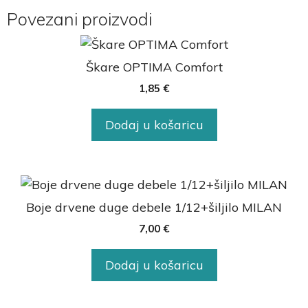
Povezani proizvodi
Škare OPTIMA Comfort
1,85
€
Dodaj u košaricu
Boje drvene duge debele 1/12+šiljilo MILAN
7,00
€
Dodaj u košaricu