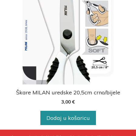
Škare MILAN uredske 20,5cm crno/bijele
3,00
€
Dodaj u košaricu