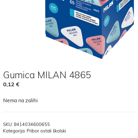
Gumica MILAN 4865
0,12
€
Nema na zalihi
SKU:
8414034600655
Kategorija:
Pribor ostali školski