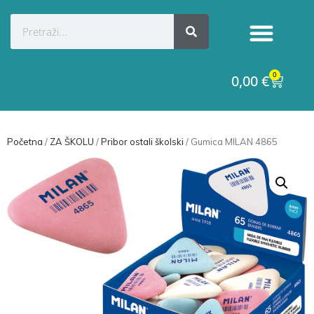
0
0,00
€
Početna
/
ZA ŠKOLU
/
Pribor ostali školski
/ Gumica MILAN 4865