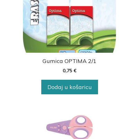
Gumica OPTIMA 2/1
0,75
€
Dodaj u košaricu