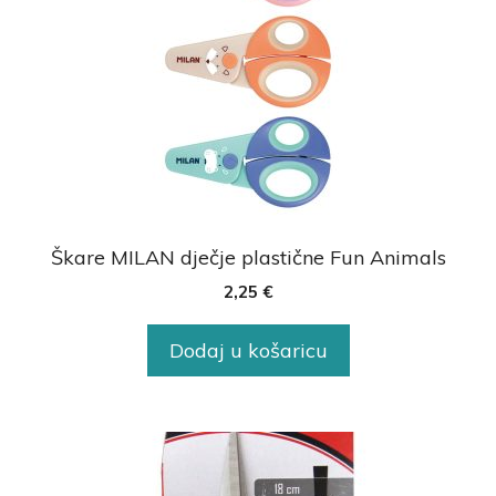
Škare MILAN dječje plastične Fun Animals
2,25
€
Dodaj u košaricu