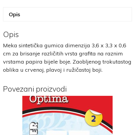
Opis
Opis
Meka sintetička gumica dimenzija 3,6 x 3,3 x 0,6
cm za brisanje različitih vrsta grafita na raznim
vrstama papira bijele boje. Zaobljenog trokutastog
oblika u crvenoj, plavoj i ružičastoj boji.
Povezani proizvodi