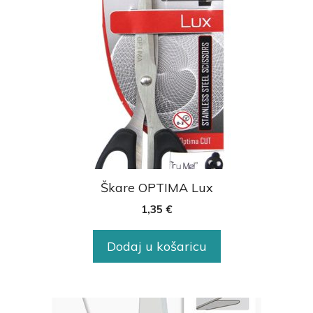
Škare OPTIMA Lux
1,35
€
Dodaj u košaricu