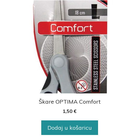
Škare OPTIMA Comfort
1,50
€
Dodaj u košaricu