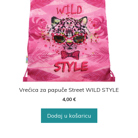
Vrećica za papuče Street WILD STYLE
4,00
€
Dodaj u košaricu