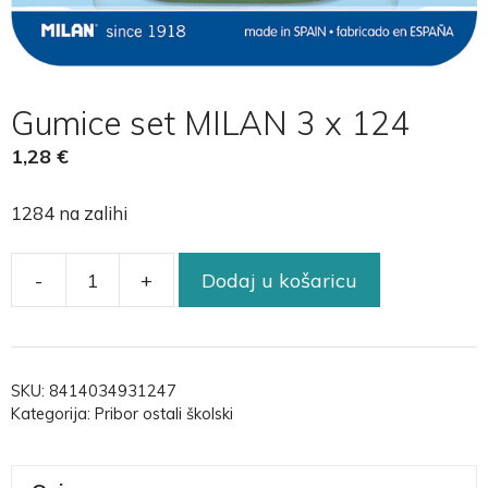
Gumice set MILAN 3 x 124
1,28
€
1284 na zalihi
-
+
Dodaj u košaricu
SKU:
8414034931247
Kategorija:
Pribor ostali školski