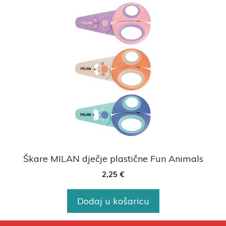
Škare MILAN dječje plastične Fun Animals
2,25
€
Dodaj u košaricu