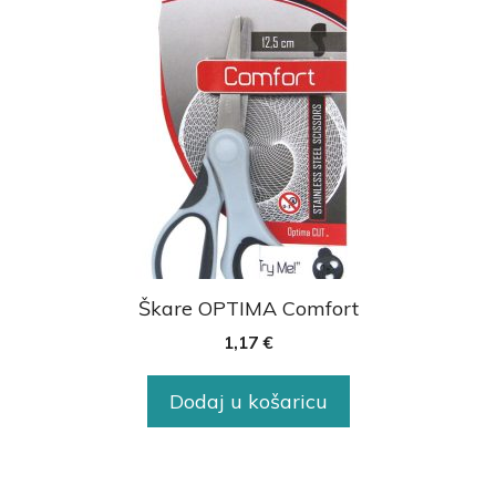
Škare OPTIMA Comfort
1,17
€
Dodaj u košaricu