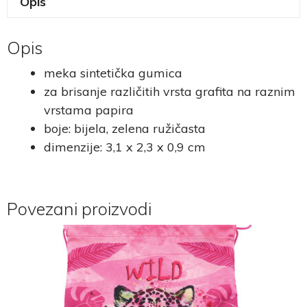
Opis
Opis
meka sintetička gumica
za brisanje različitih vrsta grafita na raznim
vrstama papira
boje: bijela, zelena ružičasta
dimenzije: 3,1 x 2,3 x 0,9 cm
Povezani proizvodi