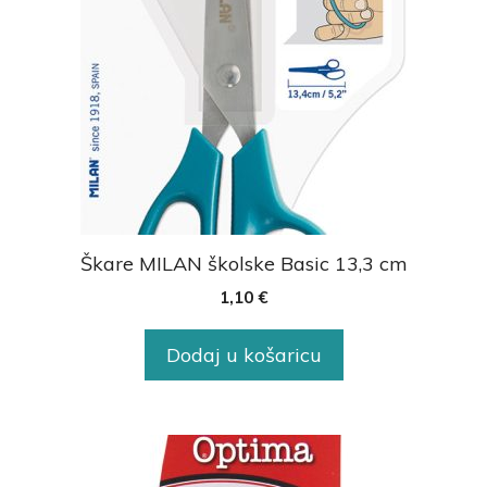
Škare MILAN školske Basic 13,3 cm
1,10
€
Dodaj u košaricu