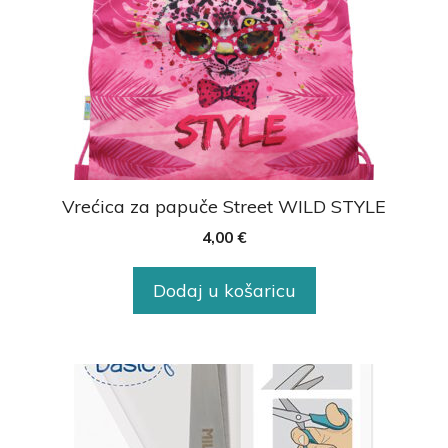
Vrećica za papuče Street WILD STYLE
4,00
€
Dodaj u košaricu