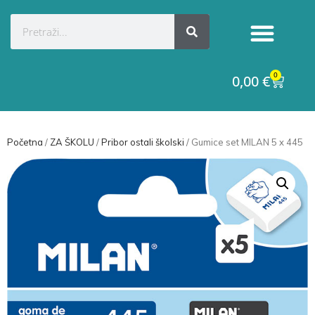
0
0,00
€
Početna
/
ZA ŠKOLU
/
Pribor ostali školski
/ Gumice set MILAN 5 x 445