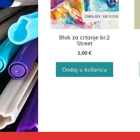
Blok za crtanje br.2
Street
1,00
€
Dodaj u košaricu