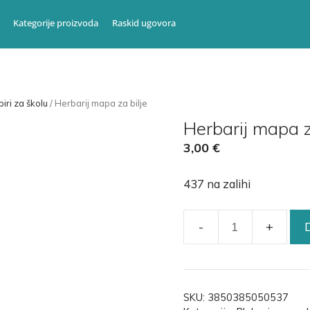
Kategorije proizvoda
Raskid ugovora
iri za školu
/ Herbarij mapa za bilje
Herbarij mapa z
3,00
€
437 na zalihi
SKU:
3850385050537