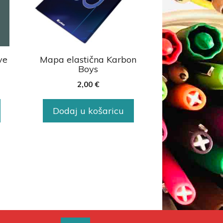
ve
Mapa elastična Karbon
Boys
2,00
€
Dodaj u košaricu