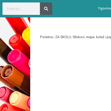
Trgovina
Početna
/
ZA ŠKOLU
/
Blokovi, mape, kolaž i pap