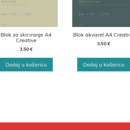
Blok za skiciranje A4
Blok akvarel A4 Creati
Creative
3,50
€
3,50
€
Dodaj u košaricu
Dodaj u košaricu