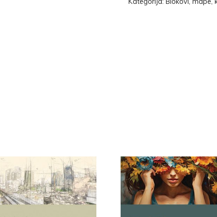
Kategorija:
Blokovi, mape, k