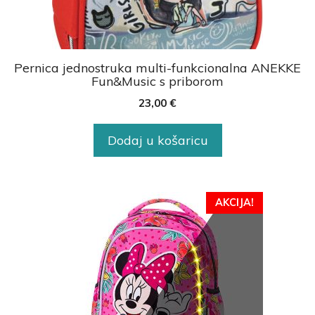
Pernica jednostruka multi-funkcionalna ANEKKE
Fun&Music s priborom
23,00
€
Dodaj u košaricu
AKCIJA!