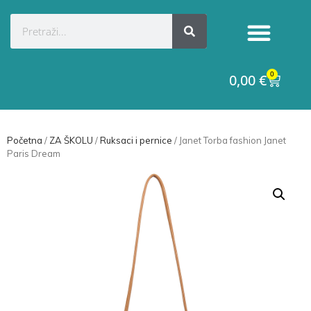
0
0,00
€
Početna
/
ZA ŠKOLU
/
Ruksaci i pernice
/ Janet Torba fashion Janet
Paris Dream