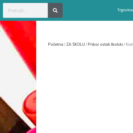
Trgovina
Početna
/
ZA ŠKOLU
/
Pribor ostali školski
/ Kis