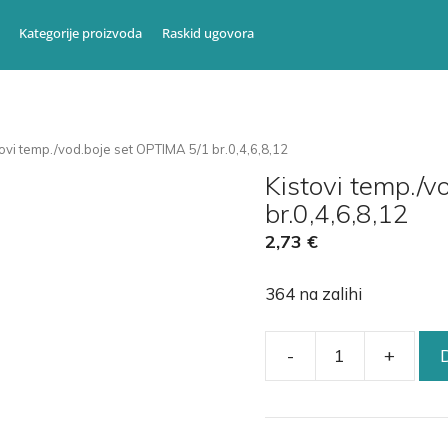
Kategorije proizvoda
Raskid ugovora
tovi temp./vod.boje set OPTIMA 5/1 br.0,4,6,8,12
Kistovi temp./v
br.0,4,6,8,12
2,73
€
364 na zalihi
-
+