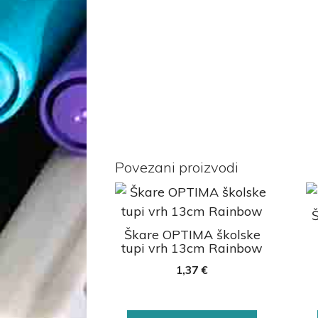
Povezani proizvodi
Škare OPTIMA školske
tupi vrh 13cm Rainbow
1,37
€