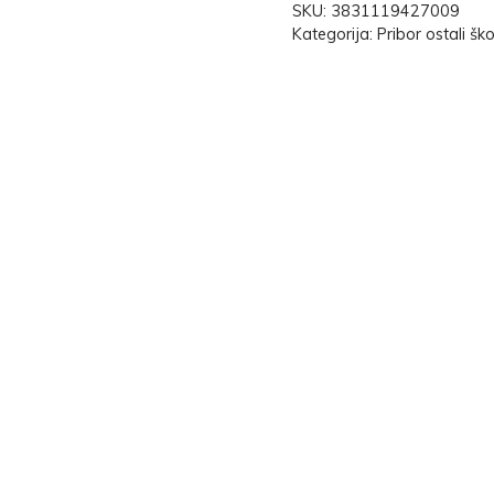
SKU:
3831119427009
Kategorija:
Pribor ostali ško