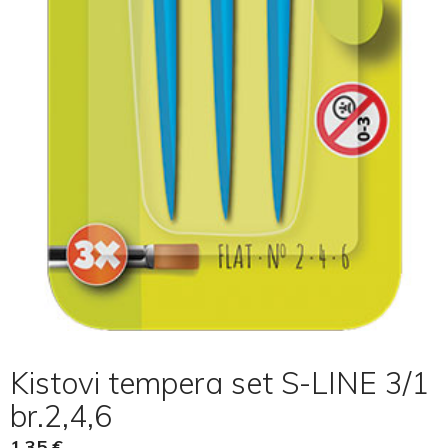
Kistovi tempera set S-LINE 3/1
br.2,4,6
1,35
€