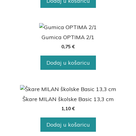
Dodaj u košaricu
Gumica OPTIMA 2/1
0,75
€
Dodaj u košaricu
Škare MILAN školske Basic 13,3 cm
1,10
€
Dodaj u košaricu