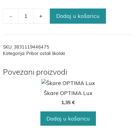
-
+
Dodaj u košaricu
SKU:
3831119446475
Kategorija:
Pribor ostali školski
Povezani proizvodi
Škare OPTIMA Lux
1,35
€
Dodaj u košaricu