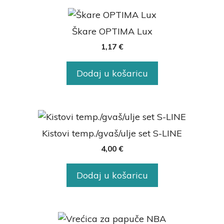
Škare OPTIMA Lux
1,17
€
Dodaj u košaricu
Kistovi temp./gvaš/ulje set S-LINE
4,00
€
Dodaj u košaricu