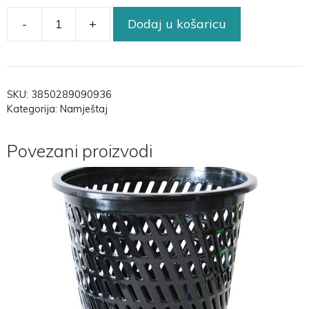
-
+
Dodaj u košaricu
SKU:
3850289090936
Kategorija:
Namještaj
Povezani proizvodi