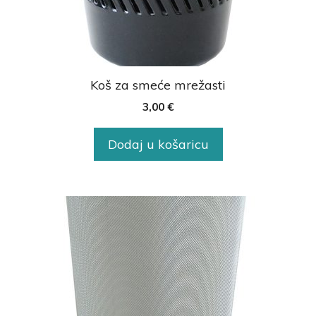
Koš za smeće mrežasti
3,00
€
Dodaj u košaricu