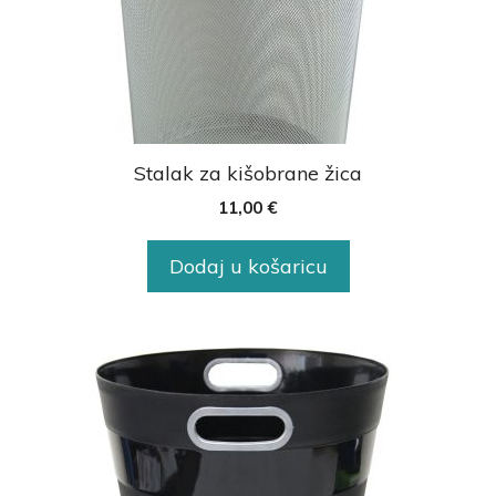
Stalak za kišobrane žica
11,00
€
Dodaj u košaricu