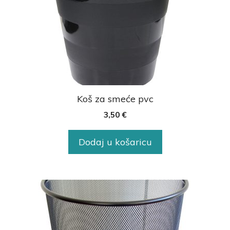
Koš za smeće pvc
3,50
€
Dodaj u košaricu