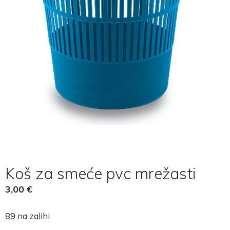
Koš za smeće pvc mrežasti
3,00
€
89 na zalihi