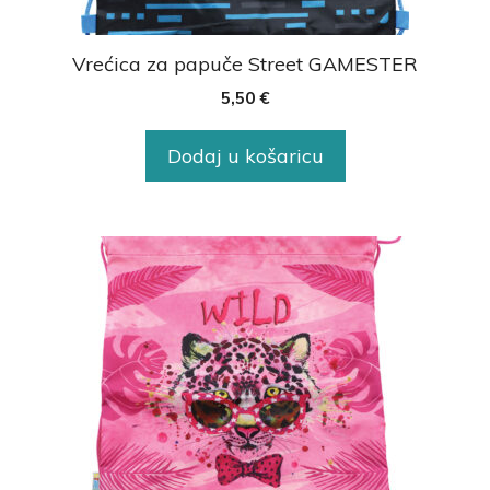
Vrećica za papuče Street GAMESTER
5,50
€
Dodaj u košaricu