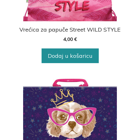
Vrećica za papuče Street WILD STYLE
4,00
€
Dodaj u košaricu