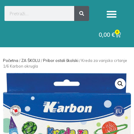
0
0,00
€
Početna
/
ZA ŠKOLU
/
Pribor ostali školski
/ Kreda za vanjsko crtanje
1/6 Karbon okrugla