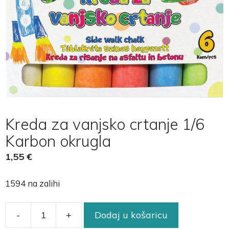
Kreda za vanjsko crtanje 1/6
Karbon okrugla
1,55
€
1594 na zalihi
-
+
Dodaj u košaricu