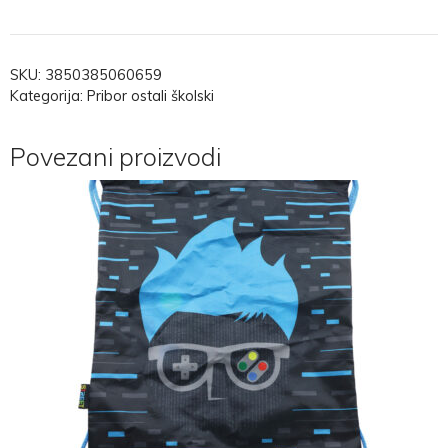
SKU:
3850385060659
Kategorija:
Pribor ostali školski
Povezani proizvodi