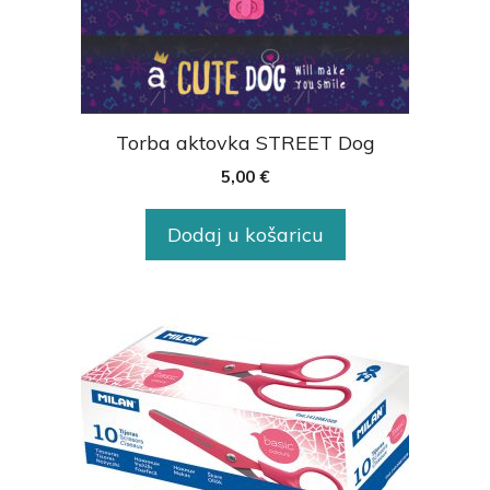
Torba aktovka STREET Dog
5,00
€
Dodaj u košaricu