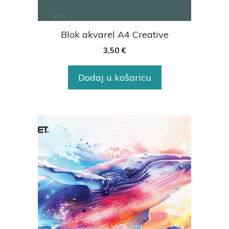
Blok akvarel A4 Creative
3,50
€
Dodaj u košaricu