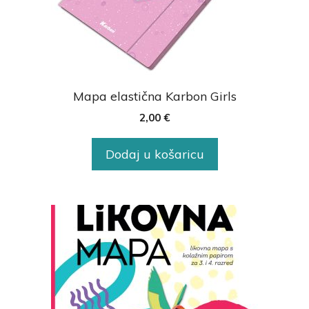
Mapa elastična Karbon Girls
2,00
€
Dodaj u košaricu