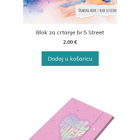
Blok za crtanje br.5 Street
2,00
€
Dodaj u košaricu