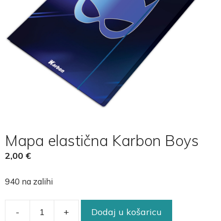
Mapa elastična Karbon Boys
2,00
€
940 na zalihi
-
+
Dodaj u košaricu