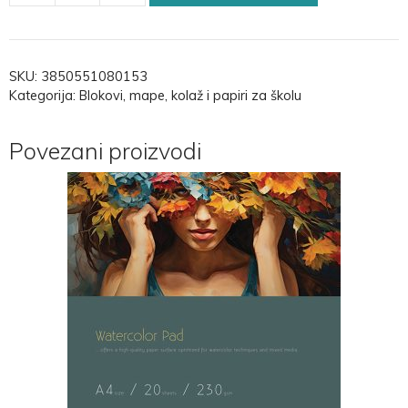
SKU:
3850551080153
Kategorija:
Blokovi, mape, kolaž i papiri za školu
Povezani proizvodi