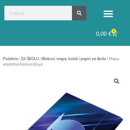
0
0,00
€
Početna
/
ZA ŠKOLU
/
Blokovi, mape, kolaž i papiri za školu
/ Mapa
elastična Karbon Boys