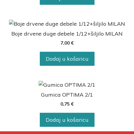
Boje drvene duge debele 1/12+šiljilo MILAN
7,00
€
Dodaj u košaricu
Gumica OPTIMA 2/1
0,75
€
Dodaj u košaricu