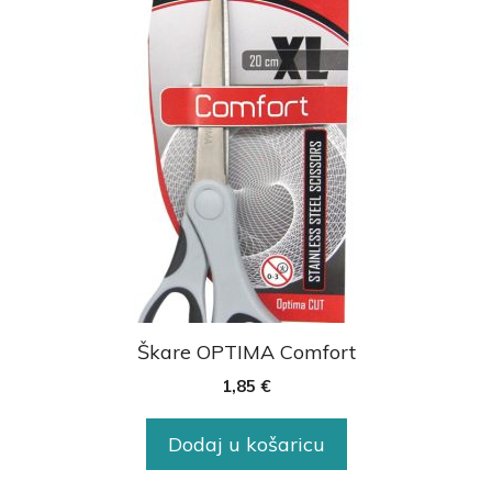
Škare OPTIMA Comfort
1,85
€
Dodaj u košaricu