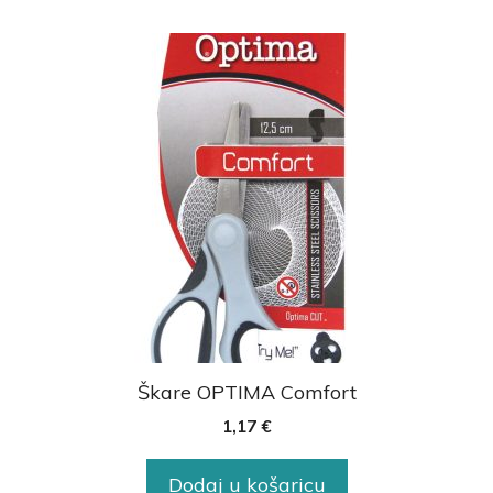
Škare OPTIMA Comfort
1,17
€
Dodaj u košaricu