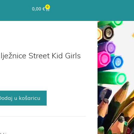
0
0,00
€
lježnice Street Kid Girls
Dodaj u košaricu