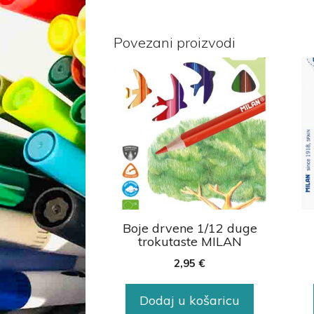
Povezani proizvodi
Boje drvene 1/12 duge
trokutaste MILAN
2,95
€
Dodaj u košaricu