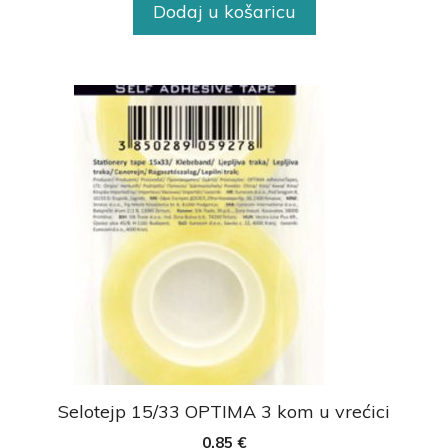
Dodaj u košaricu
Selotejp 15/33 OPTIMA 3 kom u vrećici
0,85
€