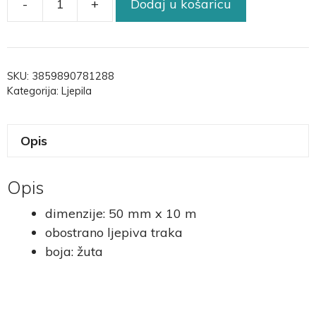
-
+
Dodaj u košaricu
SKU:
3859890781288
Kategorija:
Ljepila
Opis
Opis
dimenzije: 50 mm x 10 m
obostrano ljepiva traka
boja: žuta