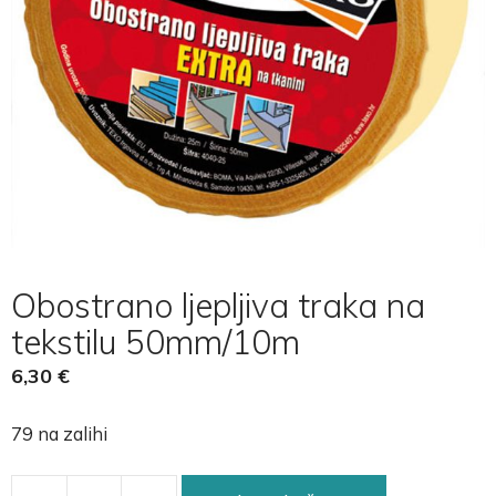
Obostrano ljepljiva traka na
tekstilu 50mm/10m
6,30
€
79 na zalihi