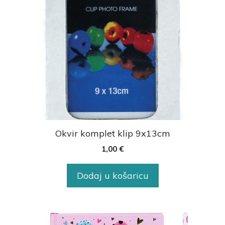
Okvir komplet klip 9x13cm
1,00
€
Dodaj u košaricu