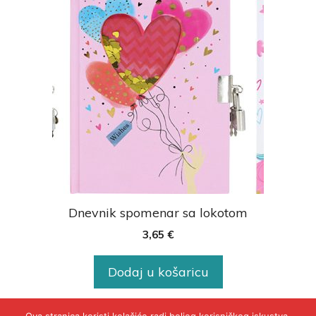
Dnevnik spomenar sa lokotom
3,65
€
Dodaj u košaricu