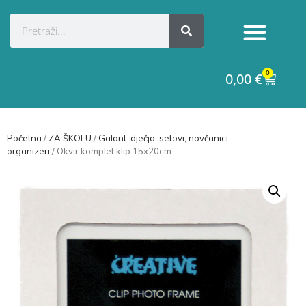
0
0,00
€
Početna
/
ZA ŠKOLU
/
Galant. dječja-setovi, novčanici,
organizeri
/ Okvir komplet klip 15x20cm