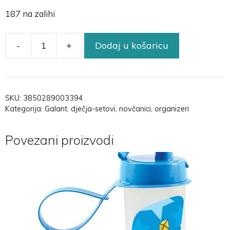
187 na zalihi
-
+
Dodaj u košaricu
SKU:
3850289003394
Kategorija:
Galant. dječja-setovi, novčanici, organizeri
Povezani proizvodi