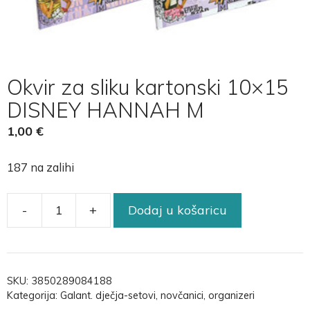
Okvir za sliku kartonski 10×15
DISNEY HANNAH M
1,00
€
187 na zalihi
-
+
Dodaj u košaricu
SKU:
3850289084188
Kategorija:
Galant. dječja-setovi, novčanici, organizeri