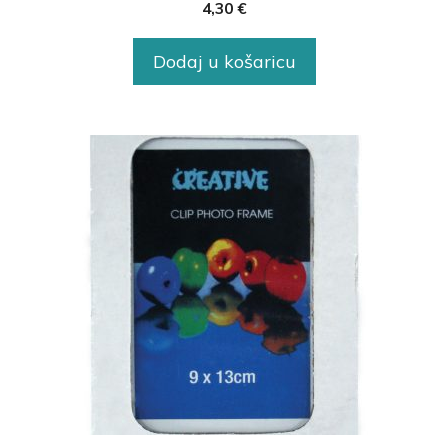
4,30
€
Dodaj u košaricu