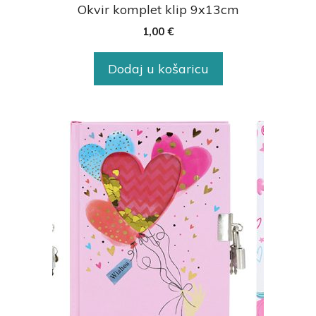
Okvir komplet klip 9x13cm
1,00
€
Dodaj u košaricu