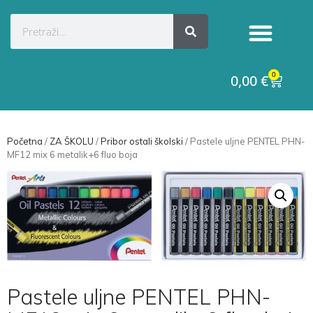
0
0,00
€
Početna
/
ZA ŠKOLU
/
Pribor ostali školski
/ Pastele uljne PENTEL PHN-
MF12 mix 6 metalik+6 fluo boja
Pastele uljne PENTEL PHN-