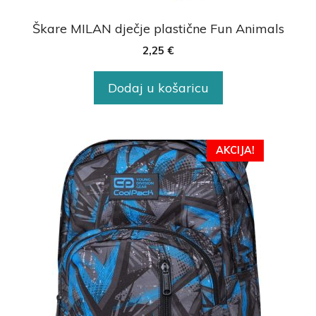
Škare MILAN dječje plastične Fun Animals
2,25
€
Dodaj u košaricu
AKCIJA!