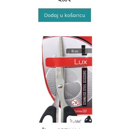
Dodaj u košaricu