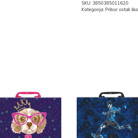
SKU:
3850385011620
Kategorija:
Pribor ostali ško