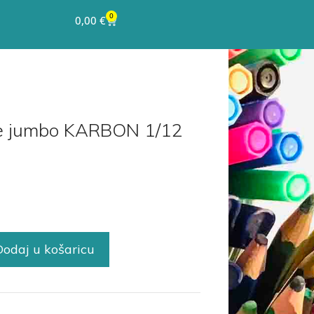
0
0,00
€
ne jumbo KARBON 1/12
Dodaj u košaricu