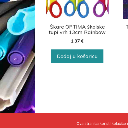
Škare OPTIMA školske
tupi vrh 13cm Rainbow
1,37
€
Dodaj u košaricu
Ova stranica koristi kolačiće 
© 2020 - POLICA PRIVATNOSTI