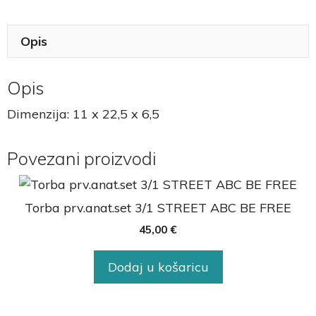
Opis
Opis
Dimenzija: 11 x 22,5 x 6,5
Povezani proizvodi
Torba prv.anat.set 3/1 STREET ABC BE FREE
45,00
€
Dodaj u košaricu