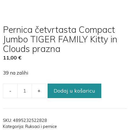
Pernica četvrtasta Compact
Jumbo TIGER FAMILY Kitty in
Clouds prazna
11,00
€
39 na zalihi
Dodaj u košaricu
SKU:
4895232522828
Kategorija:
Ruksaci i pernice