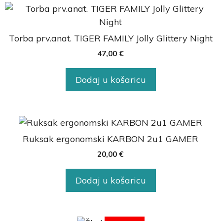
Torba prv.anat. TIGER FAMILY Jolly Glittery Night
47,00
€
Dodaj u košaricu
Ruksak ergonomski KARBON 2u1 GAMER
20,00
€
Dodaj u košaricu