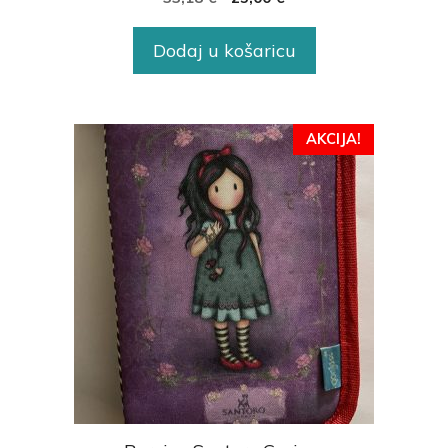
Dodaj u košaricu
AKCIJA!