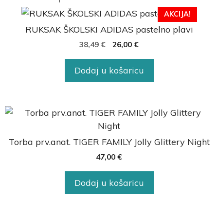
AKCIJA!
RUKSAK ŠKOLSKI ADIDAS pastelno plavi
38,49
€
26,00
€
Dodaj u košaricu
Torba prv.anat. TIGER FAMILY Jolly Glittery Night
47,00
€
Dodaj u košaricu