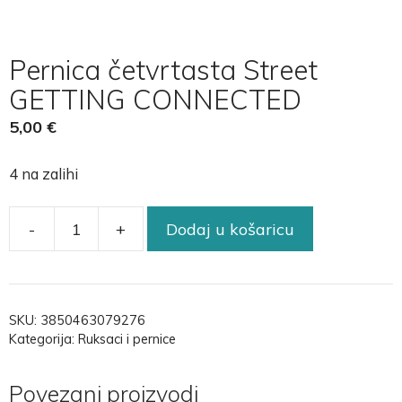
Pernica četvrtasta Street
GETTING CONNECTED
5,00
€
4 na zalihi
-
+
Dodaj u košaricu
SKU:
3850463079276
Kategorija:
Ruksaci i pernice
Povezani proizvodi